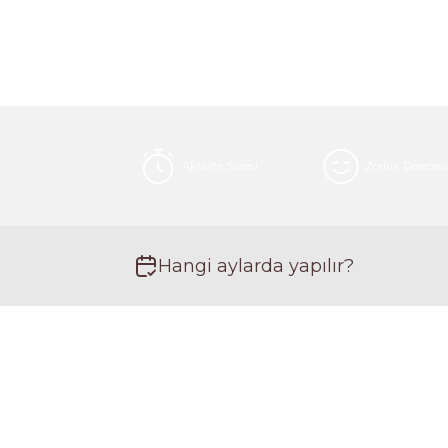
Aktivite Süresi
Zorluk Derecesi
Hangi aylarda yapılır?