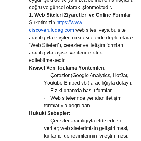
doğru ve güncel olarak işlenmektedir.
1. Web Siteleri Ziyaretleri ve Online Formlar
Şirketimizin
https://www.
discoveruludag.com
web sitesi veya bu site
aracılığıyla erişilen mikro sitelerde (toplu olarak
“Web Siteleri”), çerezler ve iletişim formları
aracılığıyla kişisel verileriniz elde
edilebilmektedir.
Kişisel Veri Toplama Yöntemleri:
Çerezler (Google Analytics, HotJar,
·
Youtube Embed vb.) aracılığıyla dolaylı,
Fiziki ortamda basılı formlar,
·
Web sitelerinde yer alan iletişim
·
formlarıyla doğrudan.
Hukuki Sebepler:
Çerezler aracılığıyla elde edilen
·
veriler; web sitelerimizin geliştirilmesi,
kullanıcı deneyimlerinin iyileştirilmesi,