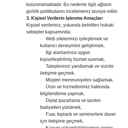
bulunmamaktadır. Bu nedenle ilgili ağların
gizlilik politikalarını incelemeniz tavsiye edilir.
3. Kişisel Verilerin İşlenme Amaçları
Kişisel verileriniz, yukarıda belirtilen hukuki
sebepler kapsamında;
Web sitelerimizi iyileştirmek ve
·
kullanıcı deneyimini geliştirmek,
İlgi alanlarınıza uygun
·
kişiselleştirilmiş hizmet sunmak,
Taleplerinizi yanıtlamak ve sizinle
·
iletişime geçmek,
Müşteri memnuniyetini sağlamak,
·
Ürün ve hizmetlerimiz hakkında
·
bilgilendirme yapmak,
Dijital pazarlama ve tanıtım
·
faaliyetleri yürütmek,
Fuar, toplantı ve seminerlere davet
·
için iletişime geçmek,
Kanuni yükümlülüklerimizi yerine