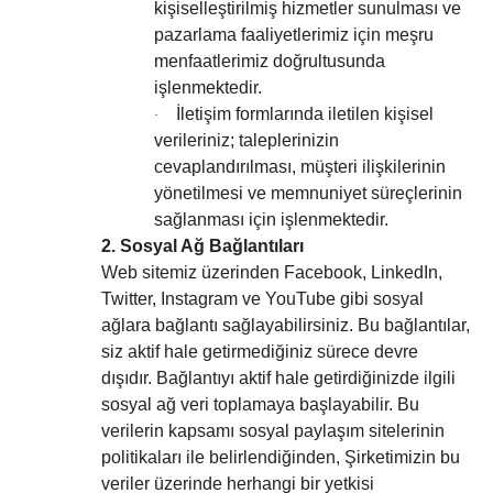
kişiselleştirilmiş hizmetler sunulması ve
pazarlama faaliyetlerimiz için meşru
menfaatlerimiz doğrultusunda
işlenmektedir.
İletişim formlarında iletilen kişisel
·
verileriniz; taleplerinizin
cevaplandırılması, müşteri ilişkilerinin
yönetilmesi ve memnuniyet süreçlerinin
sağlanması için işlenmektedir.
2. Sosyal Ağ Bağlantıları
Web sitemiz üzerinden Facebook, LinkedIn,
Twitter, Instagram ve YouTube gibi sosyal
ağlara bağlantı sağlayabilirsiniz. Bu bağlantılar,
siz aktif hale getirmediğiniz sürece devre
dışıdır. Bağlantıyı aktif hale getirdiğinizde ilgili
sosyal ağ veri toplamaya başlayabilir. Bu
verilerin kapsamı sosyal paylaşım sitelerinin
politikaları ile belirlendiğinden, Şirketimizin bu
veriler üzerinde herhangi bir yetkisi